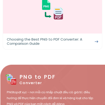
Choosing the Best PNG to PDF Converter: A
Comparison Guide
PNG to PDF
Converter
PNGtopdf.xyz - nơi mỗi cú nhấp chuột đều có giá trị: điều
hướng để thực hiện chuyển đổi đơn lẻ và hàng loạt cho tệp
PNG và PDF của bạn một cách dễ dàng.