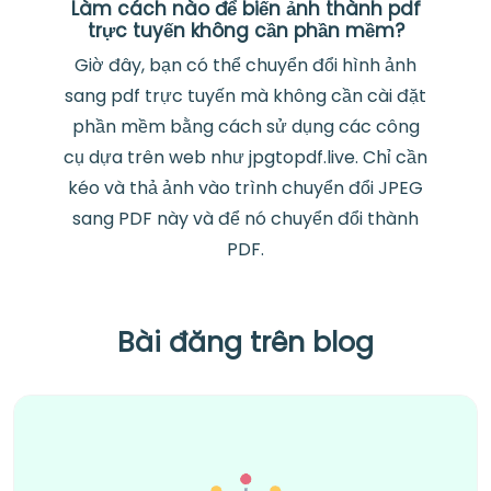
Làm cách nào để biến ảnh thành pdf
trực tuyến không cần phần mềm?
Giờ đây, bạn có thể chuyển đổi hình ảnh
sang pdf trực tuyến mà không cần cài đặt
phần mềm bằng cách sử dụng các công
cụ dựa trên web như jpgtopdf.live. Chỉ cần
kéo và thả ảnh vào trình chuyển đổi JPEG
sang PDF này và để nó chuyển đổi thành
PDF.
Bài đăng trên blog