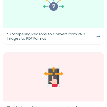
5 Compelling Reasons to Convert from PNG
Images to PDF Format