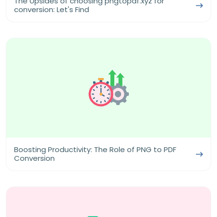
The Upsides of choosing pngtopdf.xyz for
conversion: Let's Find
Boosting Productivity: The Role of PNG to PDF
Conversion