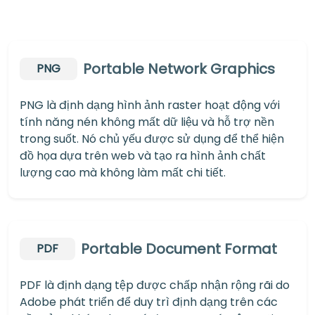
Portable Network Graphics
PNG
PNG là định dạng hình ảnh raster hoạt động với
tính năng nén không mất dữ liệu và hỗ trợ nền
trong suốt. Nó chủ yếu được sử dụng để thể hiện
đồ họa dựa trên web và tạo ra hình ảnh chất
lượng cao mà không làm mất chi tiết.
Portable Document Format
PDF
PDF là định dạng tệp được chấp nhận rộng rãi do
Adobe phát triển để duy trì định dạng trên các