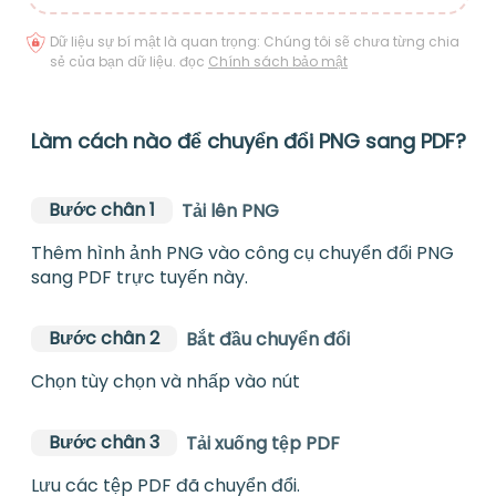
Dữ liệu sự bí mật là quan trọng: Chúng tôi sẽ chưa từng chia
sẻ của bạn dữ liệu. đọc
Chính sách bảo mật
Làm cách nào để chuyển đổi PNG sang PDF?
Bước chân 1
Tải lên PNG
Thêm hình ảnh PNG vào công cụ chuyển đổi PNG
sang PDF trực tuyến này.
Bước chân 2
Bắt đầu chuyển đổi
Chọn tùy chọn và nhấp vào nút
Bước chân 3
Tải xuống tệp PDF
Lưu các tệp PDF đã chuyển đổi.