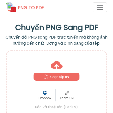
PNG TO PDF
Chuyển PNG Sang PDF
Chuyển đổi PNG sang PDF trực tuyến mà không ảnh
hưởng đến chất lượng và định dạng của tệp.
Chọn tập tin
Dropbox
Thêm URL
Kéo và thả/Dán (Ctrl+V)