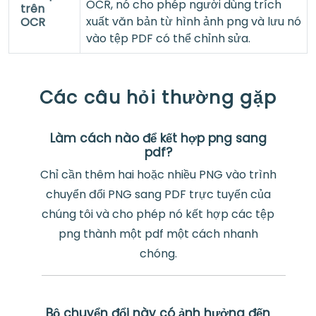
OCR, nó cho phép người dùng trích
trên
xuất văn bản từ hình ảnh png và lưu nó
OCR
vào tệp PDF có thể chỉnh sửa.
Các câu hỏi thường gặp
Làm cách nào để kết hợp png sang
pdf?
Chỉ cần thêm hai hoặc nhiều PNG vào trình
chuyển đổi PNG sang PDF trực tuyến của
chúng tôi và cho phép nó kết hợp các tệp
png thành một pdf một cách nhanh
chóng.
Bộ chuyển đổi này có ảnh hưởng đến