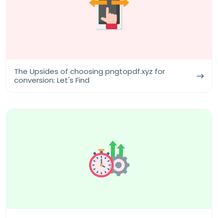
The Upsides of choosing pngtopdf.xyz for
conversion: Let's Find