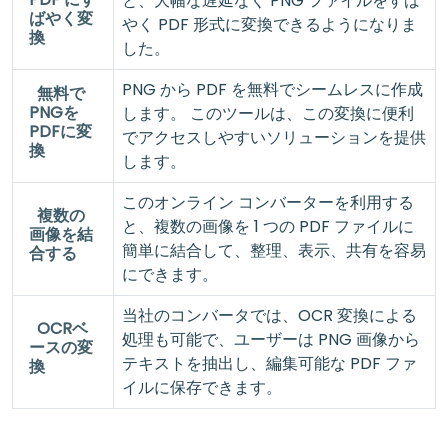
と、大幅な遅延なく PNG ファイルをすば
ばやく変
やく PDF 形式に変換できるようになりま
換
した。
PNG から PDF を無料でシームレスに作成
無料で
PNGを
します。 このツールは、この変換に便利
PDFに変
でアクセスしやすいソリューションを提供
換
します。
このオンライン コンバーターを利用する
複数の
と、複数の画像を 1 つの PDF ファイルに
画像を結
簡単に結合して、整理、表示、共有を容易
合する
にできます。
当社のコンバータでは、OCR 変換による
OCRベ
処理も可能で、ユーザーは PNG 画像から
ースの変
テキストを抽出し、編集可能な PDF ファ
換
イルに保存できます。