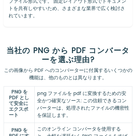
ファイル形式です。 固定レイアウト形式でドキュメン
トを共有しやすいため、さまざまな業界で広く検討さ
れています。
当社の PNG から PDF コンバータ
ーを選ぶ理由?
この画像から PDF へのコンバーターに付属するいくつかの
機能は、他のものとは異なります。
PNG を
png ファイルを pdf に変換するための安
PDF とし
全かつ確実なソース: この信頼できるコン
て安全に
バーターは、処理されたファイルの機密性
エクスポ
ート
を保証します。
このオンライン コンバータを使用する
PNG を
PDF にす