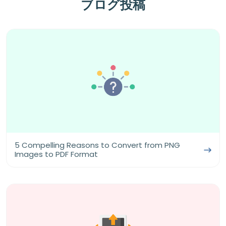
ブログ投稿
5 Compelling Reasons to Convert from PNG
Images to PDF Format